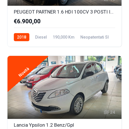
PEUGEOT PARTNER 1.6 HDI 100CV 3 POSTI IN CABINA
€6.900,00
2018
Diesel
190,000 Km
Neopatentati SI
Novità
24
Lancia Ypsilon 1.2 Benz/Gpl