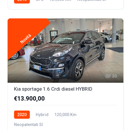
Novità
30
Kia sportage 1.6 Crdi diesel HYBRID
€13.900,00
2020
Hybrid
120,000 Km
Neopatentati SI