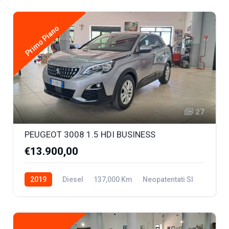
Primo Piano
27
PEUGEOT 3008 1.5 HDI BUSINESS
€13.900,00
2019
Diesel
137,000 Km
Neopatentati SI