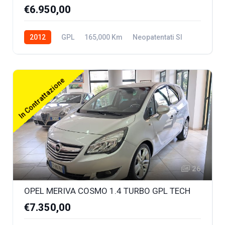
€6.950,00
2012
GPL
165,000 Km
Neopatentati SI
In Contrattazione
26
OPEL MERIVA COSMO 1.4 TURBO GPL TECH
€7.350,00