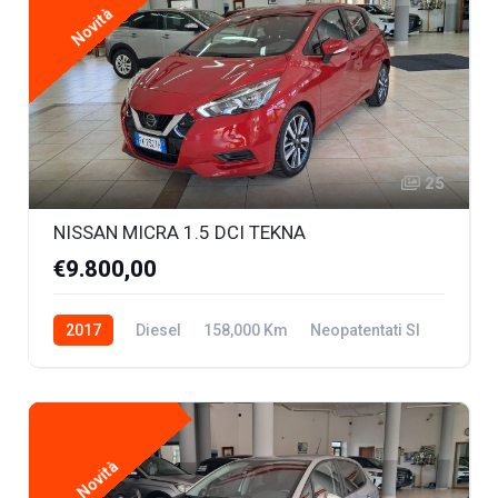
Novità
25
NISSAN MICRA 1.5 DCI TEKNA
€9.800,00
2017
Diesel
158,000 Km
Neopatentati SI
Novità