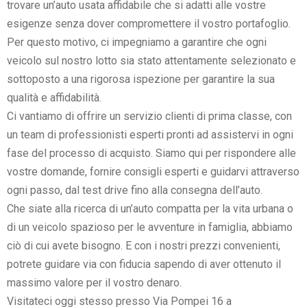
trovare un’auto usata affidabile che si adatti alle vostre
esigenze senza dover compromettere il vostro portafoglio.
Per questo motivo, ci impegniamo a garantire che ogni
veicolo sul nostro lotto sia stato attentamente selezionato e
sottoposto a una rigorosa ispezione per garantire la sua
qualità e affidabilità.
Ci vantiamo di offrire un servizio clienti di prima classe, con
un team di professionisti esperti pronti ad assistervi in ogni
fase del processo di acquisto. Siamo qui per rispondere alle
vostre domande, fornire consigli esperti e guidarvi attraverso
ogni passo, dal test drive fino alla consegna dell’auto.
Che siate alla ricerca di un’auto compatta per la vita urbana o
di un veicolo spazioso per le avventure in famiglia, abbiamo
ciò di cui avete bisogno. E con i nostri prezzi convenienti,
potrete guidare via con fiducia sapendo di aver ottenuto il
massimo valore per il vostro denaro.
Visitateci oggi stesso presso Via Pompei 16 a