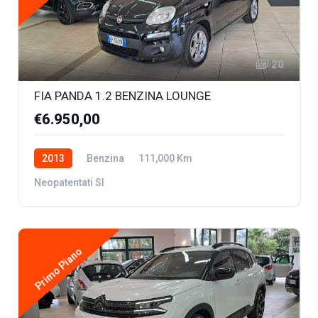
20
FIA PANDA 1.2 BENZINA LOUNGE
€6.950,00
2013
Benzina
111,000 Km
Neopatentati SI
Primo Piano