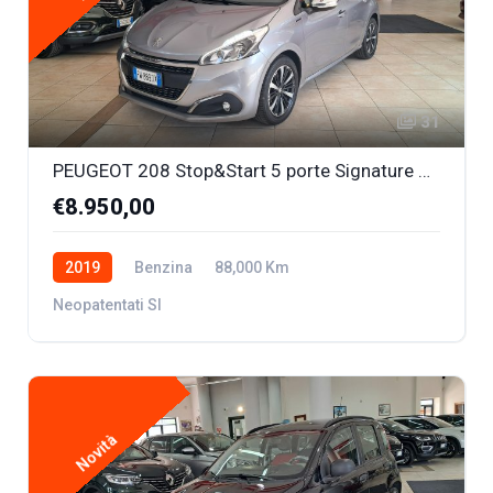
31
PEUGEOT 208 Stop&Start 5 porte Signature 1.2 BENZ. OK NEOPATENTATI
€8.950,00
2019
Benzina
88,000 Km
Neopatentati SI
Novità