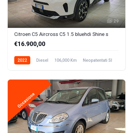
29
Citroen C5 Aircross C5 1.5 bluehdi Shine s
€16.900,00
2022
Diesel
106,000 Km
Neopatentati SI
Occasione