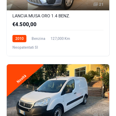
21
LANCIA MUSA ORO 1.4 BENZ.
€4.500,00
2010
Benzina
127,000 Km
Neopatentati SI
Novità
15