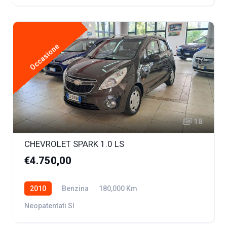
Occasione
18
CHEVROLET SPARK 1.0 LS
€4.750,00
2010
Benzina
180,000 Km
Neopatentati SI