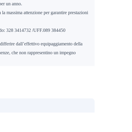
per un anno.
la massima attenzione per garantire prestazioni
fredo: 328 3414732 /UFF.089 384450
differire dall’effettivo equipaggiamento della
gruenze, che non rappresentino un impegno