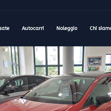
NOL
sate
Autocarri
Noleggio
Chi siam