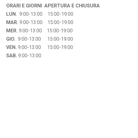
:
ORARI E GIORNI APERTURA E CHIUSURA
LUN.
9:00-13:00 15:00-19:00
S
MAR.
9:00-13:00 15:00-19:00
t
MER.
9:00-13:00 15:00-19:00
a
GIO.
9:00-13:00 15:00-19:00
b
VEN.
9:00-13:00 15:00-19:00
i
SAB.
9:00-13:00
l
i
t
à
e
s
i
c
u