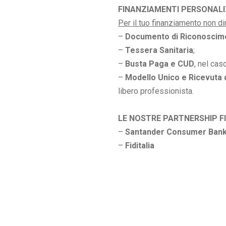
FINANZIAMENTI PERSONALI
Per il tuo finanziamento non d
–
Documento di Riconoscim
–
Tessera Sanitaria
;
–
Busta Paga e CUD
, nel cas
–
Modello Unico e Ricevuta 
libero professionista.
LE NOSTRE PARTNERSHIP F
–
Santander Consumer Bank
–
Fiditalia