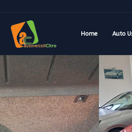
Home
Auto U