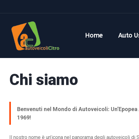
Home
Auto U
Chi siamo
Benvenuti nel Mondo di Autoveicoli: Un’Epopea 
1969!
Il nostro nome è un’icona nel panorama degli autoveicoli di 