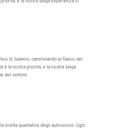
priorità, e la nostra lunga esperienza ci
tico di Salerno, camminando al fianco dei
à è la nostra priorità, e la nostra lunga
e del settore.
la scelta qualitativa degli autoveicoli. Ogni