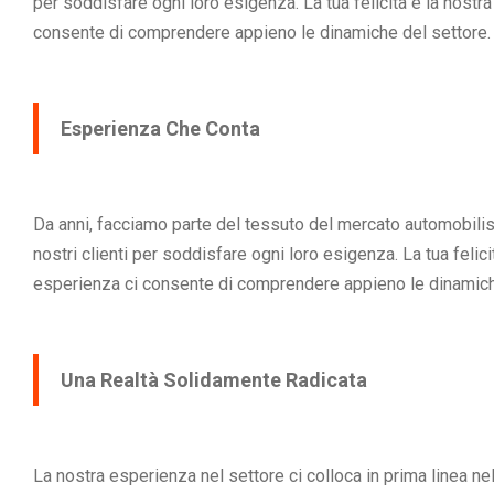
per soddisfare ogni loro esigenza. La tua felicità è la nostra 
consente di comprendere appieno le dinamiche del settore.
Esperienza Che Conta
Da anni, facciamo parte del tessuto del mercato automobilis
nostri clienti per soddisfare ogni loro esigenza. La tua felicit
esperienza ci consente di comprendere appieno le dinamich
Una Realtà Solidamente Radicata
La nostra esperienza nel settore ci colloca in prima linea nel