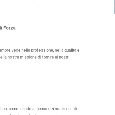
di Forza
sempre vede nella professione, nella qualità e
nella nostra missione di fornire ai nostri
ico, camminando al fianco dei nostri clienti