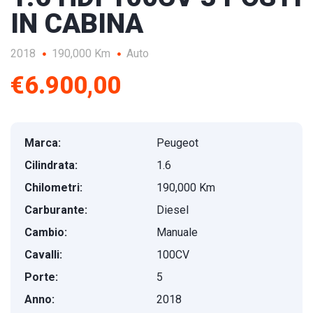
IN CABINA
2018
190,000 Km
Auto
€6.900,00
Marca:
Peugeot
Cilindrata:
1.6
Chilometri:
190,000 Km
Carburante:
Diesel
Cambio:
Manuale
Cavalli:
100CV
Porte:
5
Anno:
2018