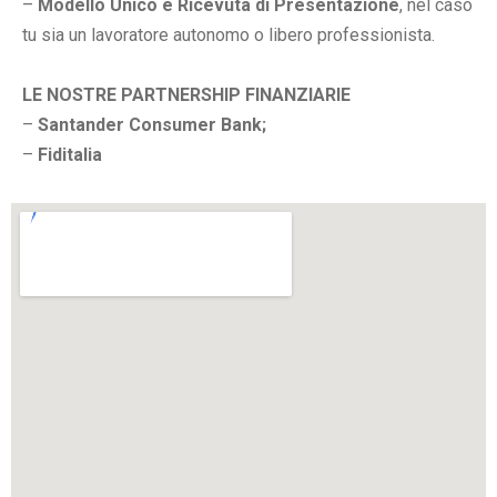
–
Modello Unico e Ricevuta di Presentazione
, nel caso
tu sia un lavoratore autonomo o libero professionista.
LE NOSTRE PARTNERSHIP FINANZIARIE
–
Santander Consumer Bank;
–
Fiditalia