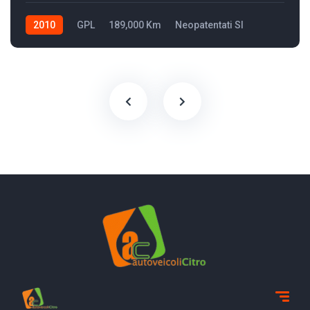
2010
GPL
189,000 Km
Neopatentati SI