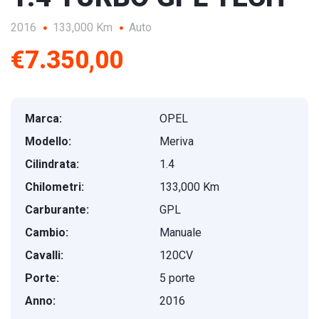
2016
133,000 Km
Auto
€7.350,00
Marca:
OPEL
Modello:
Meriva
Cilindrata:
1.4
Chilometri:
133,000 Km
Carburante:
GPL
Cambio:
Manuale
Cavalli:
120CV
Porte:
5 porte
Anno:
2016