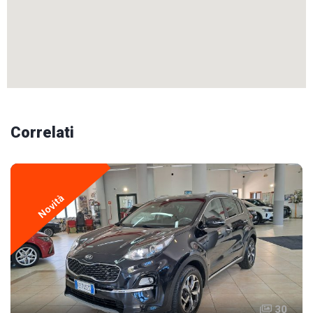
Correlati
Novità
30