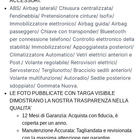
ACCESSORI:
ABS/ Airbag laterali/ Chiusura centralizzata/
Fendinebbia/ Pretensionatore cinture/
Isofix/
Immobilizzatore elettronico/ Airbag guida/ Airbag
passeggero/ Chiave con transponder/ Blueetooth
per connessione telefono/ Controllo elettronico della
stabilità/ Immobilizzatore/ Appoggiatesta posteriori/
Climatizzatore Automatico/ Vetri elettrici anteriori e
Post./ Volante regolabile/ Retrovisori elettrici/
Servosterzo/ Tergilunotto/ Bracciolo sedili anteriori/
Volante multifunzione/ Autoradio/ Sedile posteriore
sdoppiato/ Gommata Nuova.
LE FOTO PUBBLICATE CON TARGA VISIBILE
DIMOSTRANO LA NOSTRA TRASPARENZA NELLA
QUALITA’
12 Mesi di Garanzia: Acquista con fiducia, è
coperta per un anno.
Manutenzione Accurata: Tagliandata e revisionata
con la massima attenzione per garantire