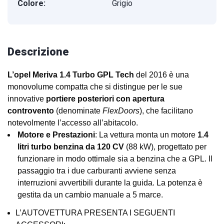
Colore:
Grigio
Descrizione
L’opel Meriva 1.4 Turbo GPL Tech
del 2016 è una
monovolume compatta che si distingue per le sue
innovative
portiere posteriori con apertura
controvento
(denominate
FlexDoors
), che facilitano
notevolmente l’accesso all’abitacolo.
Motore e Prestazioni
: La vettura monta un motore
1.4
litri turbo benzina da 120 CV
(88 kW), progettato per
funzionare in modo ottimale sia a benzina che a GPL. Il
passaggio tra i due carburanti avviene senza
interruzioni avvertibili durante la guida. La potenza è
gestita da un cambio manuale a 5 marce.
L’AUTOVETTURA PRESENTA I SEGUENTI