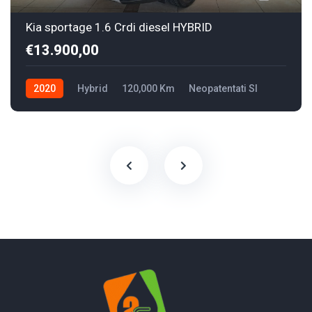
Kia sportage 1.6 Crdi diesel HYBRID
€13.900,00
2020
Hybrid
120,000 Km
Neopatentati SI