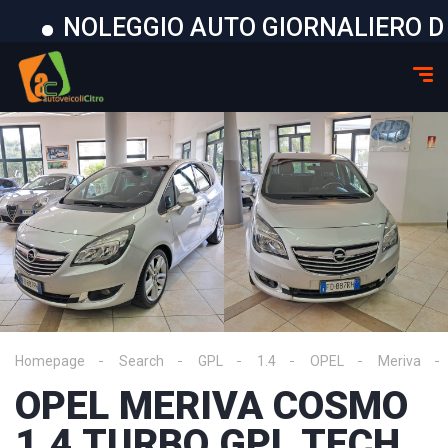
NOLEGGIO AUTO GIORNALIERO DISP
Homepage
Search
GPL
1.4
OPEL
Meriva
OPEL MERIVA COSMO
1.4 TURBO GPL TECH