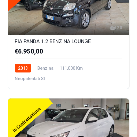
20
FIA PANDA 1.2 BENZINA LOUNGE
€6.950,00
2013
Benzina
111,000 Km
Neopatentati SI
In Contrattazione