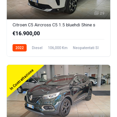
29
Citroen C5 Aircross C5 1.5 bluehdi Shine s
€16.900,00
2022
Diesel
106,000 Km
Neopatentati SI
In Contrattazione
37