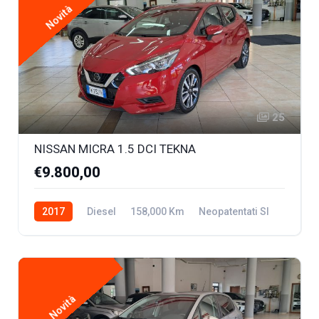
Novità
25
NISSAN MICRA 1.5 DCI TEKNA
€9.800,00
2017
Diesel
158,000 Km
Neopatentati SI
Novità