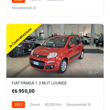
Neopatentati SI
In Contrattazione
24
FIAT PANDA 1.3 MJT LOUNGE
€6.950,00
2012
Diesel
82,000 Km
Neopatentati SI