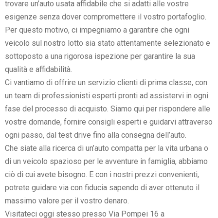
trovare un’auto usata affidabile che si adatti alle vostre
esigenze senza dover compromettere il vostro portafoglio.
Per questo motivo, ci impegniamo a garantire che ogni
veicolo sul nostro lotto sia stato attentamente selezionato e
sottoposto a una rigorosa ispezione per garantire la sua
qualità e affidabilità.
Ci vantiamo di offrire un servizio clienti di prima classe, con
un team di professionisti esperti pronti ad assistervi in ogni
fase del processo di acquisto. Siamo qui per rispondere alle
vostre domande, fornire consigli esperti e guidarvi attraverso
ogni passo, dal test drive fino alla consegna dell’auto.
Che siate alla ricerca di un’auto compatta per la vita urbana o
di un veicolo spazioso per le avventure in famiglia, abbiamo
ciò di cui avete bisogno. E con i nostri prezzi convenienti,
potrete guidare via con fiducia sapendo di aver ottenuto il
massimo valore per il vostro denaro.
Visitateci oggi stesso presso Via Pompei 16 a