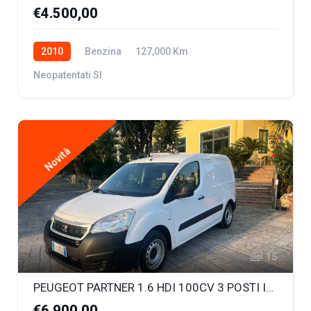
€4.500,00
2010
Benzina
127,000 Km
Neopatentati SI
Novità
15
PEUGEOT PARTNER 1.6 HDI 100CV 3 POSTI IN CABINA
€6.900,00