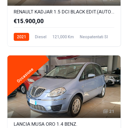
RENAULT KADJAR 1.5 DCI BLACK EDIT.(AUTOCARRO N1 5 POSTI)
€15.900,00
2021
Diesel
121,000 Km
Neopatentati SI
Occasione
21
LANCIA MUSA ORO 1.4 BENZ.