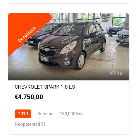
Occasione
18
CHEVROLET SPARK 1.0 LS
€4.750,00
2010
Benzina
180,000 Km
Neopatentati SI