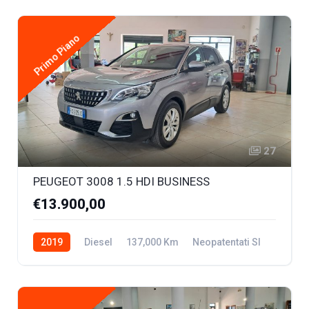
Primo Piano
27
PEUGEOT 3008 1.5 HDI BUSINESS
€13.900,00
2019
Diesel
137,000 Km
Neopatentati SI