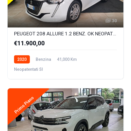
30
PEUGEOT 208 ALLURE 1.2 BENZ. OK NEOPATENTATI
€11.900,00
2020
Benzina
41,000 Km
Neopatentati SI
Primo Piano