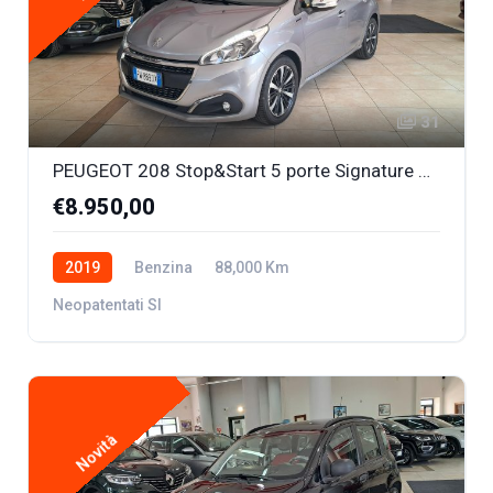
31
PEUGEOT 208 Stop&Start 5 porte Signature 1.2 BENZ. OK NEOPATENTATI
€8.950,00
2019
Benzina
88,000 Km
Neopatentati SI
Novità