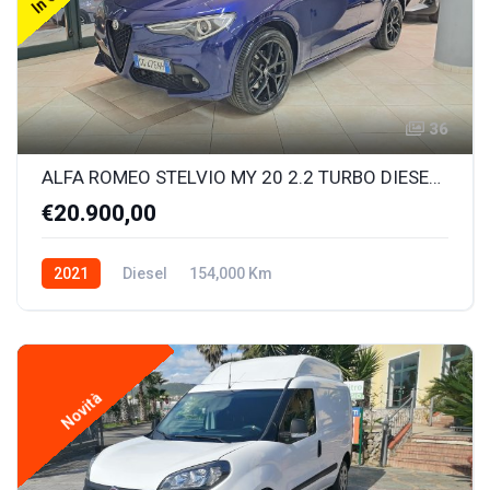
36
ALFA ROMEO STELVIO MY 20 2.2 TURBO DIESEL 210CV VELOCE AT8 Q4
€20.900,00
2021
Diesel
154,000 Km
Novità