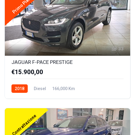
Primo Piano
33
JAGUAR F-PACE PRESTIGE
€15.900,00
2018
Diesel
166,000 Km
In Contrattazione