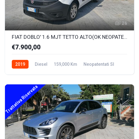
26
FIAT DOBLO' 1.6 MJT TETTO ALTO(OK NEOPATENTATI)
€7.900,00
2019
Diesel
159,000 Km
Neopatentati SI
Trattativa Riservata