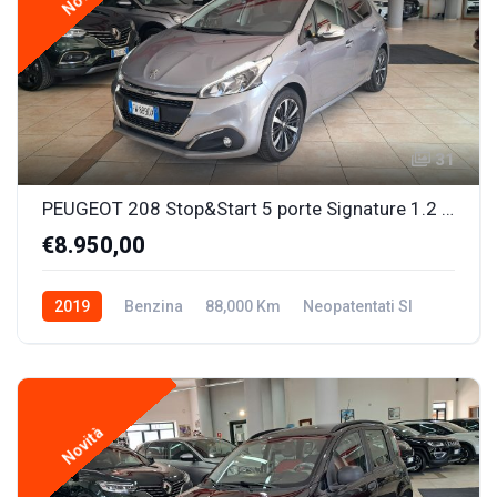
31
PEUGEOT 208 Stop&Start 5 porte Signature 1.2 BENZ. OK NEOPATENTATI
€8.950,00
2019
Benzina
88,000 Km
Neopatentati SI
Novità