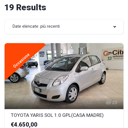
19 Results
Date elencate: più recenti
Occasione
20
TOYOTA YARIS SOL 1.0 GPL(CASA MADRE)
€4.650,00