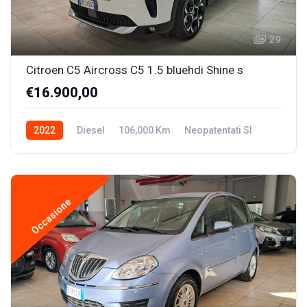
29
Citroen C5 Aircross C5 1.5 bluehdi Shine s
€16.900,00
2022
Diesel
106,000 Km
Neopatentati SI
Occasione