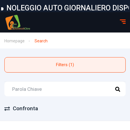
IO AUTO GIORNALIERO DISPONIBILE I
Homepage
Search
Filters (1)
Confronta