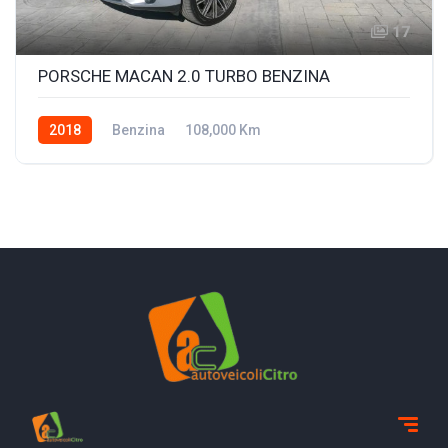
17
PORSCHE MACAN 2.0 TURBO BENZINA
2018
Benzina
108,000 Km