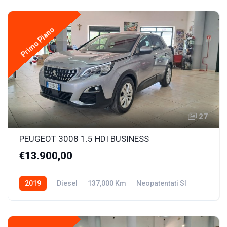
Primo Piano
27
PEUGEOT 3008 1.5 HDI BUSINESS
€13.900,00
2019
Diesel
137,000 Km
Neopatentati SI