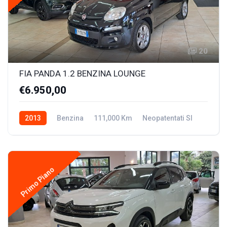
20
FIA PANDA 1.2 BENZINA LOUNGE
€6.950,00
2013
Benzina
111,000 Km
Neopatentati SI
Primo Piano