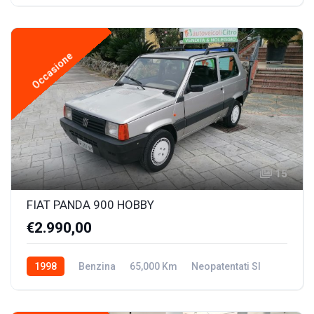
Occasione
15
FIAT PANDA 900 HOBBY
€2.990,00
1998
Benzina
65,000 Km
Neopatentati SI