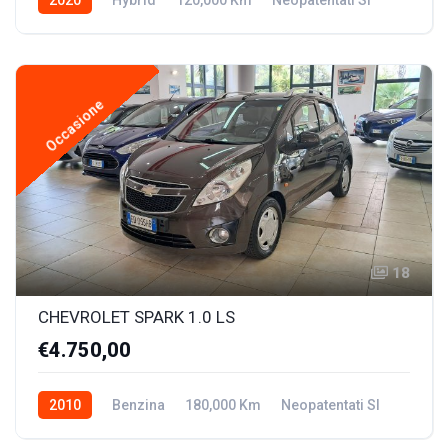
Occasione
18
CHEVROLET SPARK 1.0 LS
€4.750,00
2010
Benzina
180,000 Km
Neopatentati SI