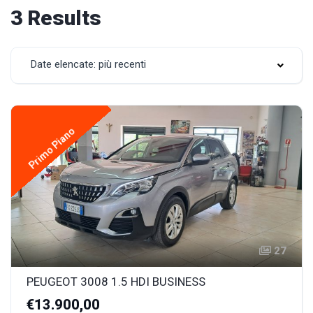
3 Results
Date elencate: più recenti
Primo Piano
27
PEUGEOT 3008 1.5 HDI BUSINESS
€13.900,00