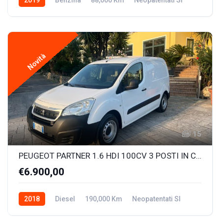
Novità
15
PEUGEOT PARTNER 1.6 HDI 100CV 3 POSTI IN CABINA
€6.900,00
2018
Diesel
190,000 Km
Neopatentati SI