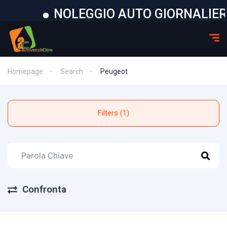
NOLEGGIO AUTO GIORNALIERO D
Homepage
Search
Peugeot
Filters (1)
Confronta